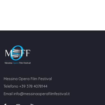
Messina Opera Film Festival
Telefono
+39 378 4078144
Email
info@messinaoperafilmfestival.it