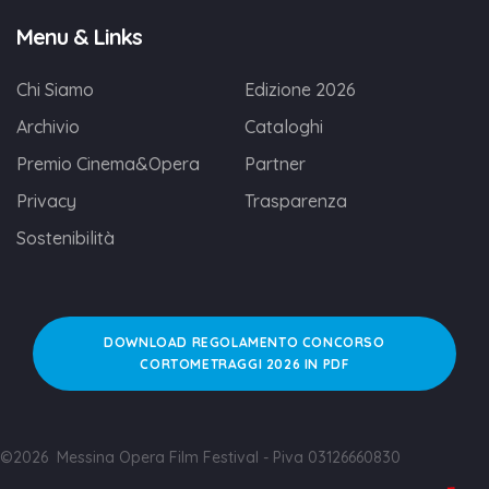
Menu & Links
Chi Siamo
Edizione 2026
Archivio
Cataloghi
Premio Cinema&Opera
Partner
Privacy
Trasparenza
Sostenibilità
DOWNLOAD REGOLAMENTO CONCORSO
CORTOMETRAGGI 2026 IN PDF
©2026 Messina Opera Film Festival - Piva 03126660830