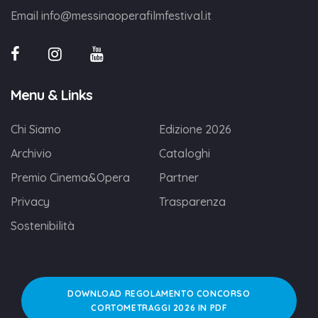
Email
info@messinaoperafilmfestival.it
Menu & Links
Chi Siamo
Edizione 2026
Archivio
Cataloghi
Premio Cinema&Opera
Partner
Privacy
Trasparenza
Sostenibilità
DOWNLOAD REGOLAMENTO CONCORSO
CORTOMETRAGGI 2026 IN PDF