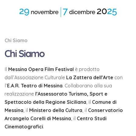
Chi Siamo
Chi Siamo
Il
Messina Opera Film Festival
è prodotto
dall’Associazione Culturale
La Zattera dell’Arte
con
l’
E.A.R. Teatro di Messina
. Collaborano alla sua
realizzazione
l’Assessorato Turismo, Sport e
Spettacolo della Regione Siciliana
, il
Comune di
Messina
, il
Ministero della Cultura
, il
Conservatorio
Arcangelo Corelli di Messina
, il
Centro Studi
Cinematografici
.