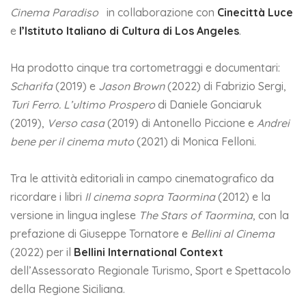
Cinema Paradiso
in collaborazione con
Cinecittà Luce
e
l’Istituto Italiano di Cultura di Los Angeles
.
Ha prodotto cinque tra cortometraggi e documentari:
Scharifa
(2019) e
Jason Brown
(2022) di Fabrizio Sergi,
Turi Ferro. L’ultimo Prospero
di Daniele Gonciaruk
(2019),
Verso casa
(2019) di Antonello Piccione e
Andrei
bene per il cinema muto
(2021) di Monica Felloni.
Tra le attività editoriali in campo cinematografico da
ricordare i libri
Il cinema sopra Taormina
(2012) e la
versione in lingua inglese
The Stars of Taormina
, con la
prefazione di Giuseppe Tornatore e
Bellini al Cinema
(2022) per il
Bellini International Context
dell’Assessorato Regionale Turismo, Sport e Spettacolo
della Regione Siciliana.