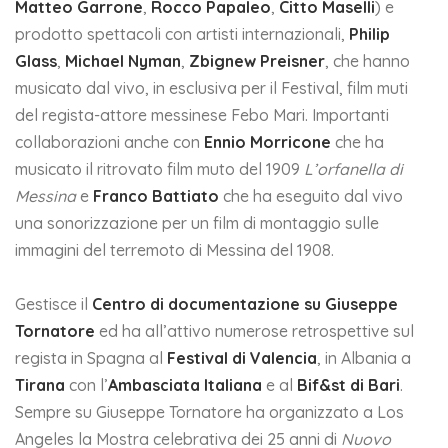
Matteo Garrone
,
Rocco Papaleo
,
Citto Maselli
) e
prodotto spettacoli con artisti internazionali,
Philip
Glass
,
Michael Nyman
,
Zbignew Preisner
, che hanno
musicato dal vivo, in esclusiva per il Festival, film muti
del regista-attore messinese Febo Mari. Importanti
collaborazioni anche con
Ennio Morricone
che ha
musicato il ritrovato film muto del 1909
L’orfanella di
Messina
e
Franco Battiato
che ha eseguito dal vivo
una sonorizzazione per un film di montaggio sulle
immagini del terremoto di Messina del 1908.
Gestisce il
Centro di documentazione su Giuseppe
Tornatore
ed ha all’attivo numerose retrospettive sul
regista in Spagna al
Festival di Valencia
, in Albania a
Tirana
con l’
Ambasciata Italiana
e
al
Bif&st di Bari
.
Sempre su Giuseppe Tornatore ha organizzato a Los
Angeles la Mostra celebrativa dei 25 anni di
Nuovo