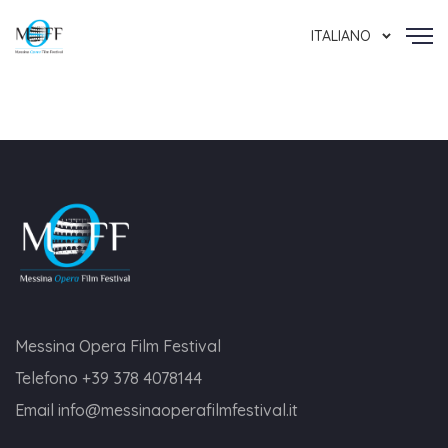
ITALIANO
Messina Opera Film Festival
Telefono
+39 378 4078144
Email
info@messinaoperafilmfestival.it