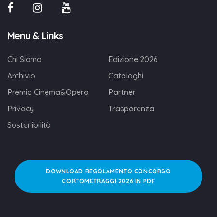
Menu & Links
Chi Siamo
Edizione 2026
Archivio
Cataloghi
Premio Cinema&Opera
Partner
Privacy
Trasparenza
Sostenibilità
DOWNLOAD REGOLAMENTO CONCORSO
CORTOMETRAGGI 2026 IN PDF