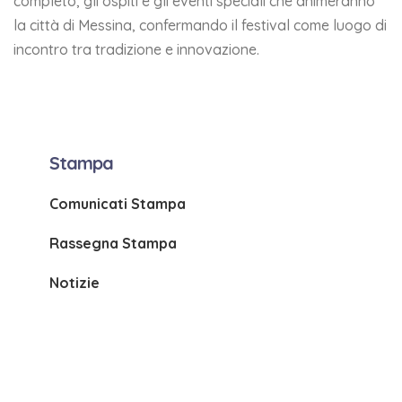
completo, gli ospiti e gli eventi speciali che animeranno
la città di Messina, confermando il festival come luogo di
incontro tra tradizione e innovazione.
Stampa
Comunicati Stampa
Rassegna Stampa
Notizie