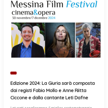
Edizione 2024: La Giuria sarà composta
dai registi Fabio Mollo e Anne Riitta
Ciccone e dalla cantante Leti Dafne
I giurati sceglieranno il miglior cortometraggio