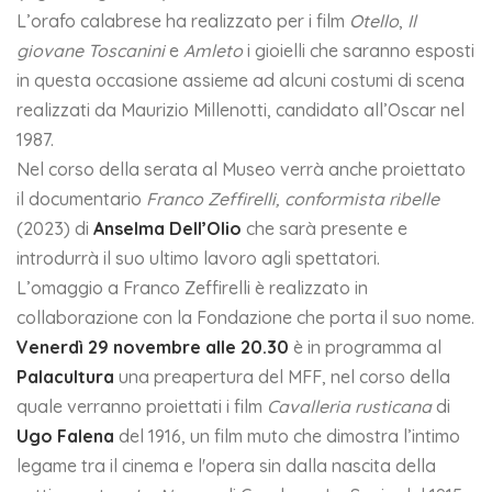
L’orafo calabrese ha realizzato per i film
Otello
,
Il
giovane Toscanini
e
Amleto
i gioielli che saranno esposti
in questa occasione assieme ad alcuni costumi di scena
realizzati da Maurizio Millenotti, candidato all’Oscar nel
1987.
Nel corso della serata al Museo verrà anche proiettato
il documentario
Franco Zeffirelli, conformista ribelle
(2023) di
Anselma Dell’Olio
che sarà presente e
introdurrà il suo ultimo lavoro agli spettatori.
L’omaggio a Franco Zeffirelli è realizzato in
collaborazione con la Fondazione che porta il suo nome.
Venerdì 29 novembre alle 20.30
è in programma al
Palacultura
una preapertura del MFF, nel corso della
quale verranno proiettati i film
Cavalleria rusticana
di
Ugo Falena
del 1916, un film muto che dimostra l’intimo
legame tra il cinema e l'opera sin dalla nascita della