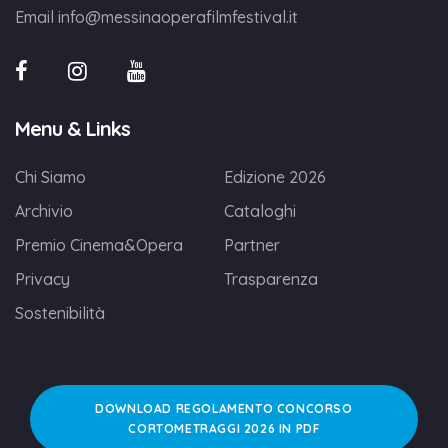
Email
info@messinaoperafilmfestival.it
Menu & Links
Chi Siamo
Edizione 2026
Archivio
Cataloghi
Premio Cinema&Opera
Partner
Privacy
Trasparenza
Sostenibilità
DOWNLOAD REGOLAMENTO CONCORSO
CORTOMETRAGGI 2026 IN PDF