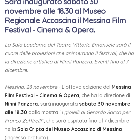
Sarà inaugurato sabato 30
novembre alle 18.30 al Museo
Regionale Accascina il Messina Film
Festival - Cinema & Opera.
La Sala Laudamo del Teatro Vittorio Emanuele sarà il
cuore delle proiezioni che animeranno il festival, che ha
la direzione artistica di Ninni Panzera. Eventi fino al 7
dicembre.
Messina, 28 novembre
- L’ottava edizione del
Messina
Film Festival - Cinema & Opera
, che ha la direzione di
Ninni Panzera
, sarà inaugurata
sabato 30 novembre
alle 18.30
dalla mostra “
I gioielli di Gerardo Sacco per
Franco Zeffirelli
”, che sarà ospitata fino al 7 dicembre
nella
Sala Cripta del Museo Accascina di Messina
(ingresso gratuito).