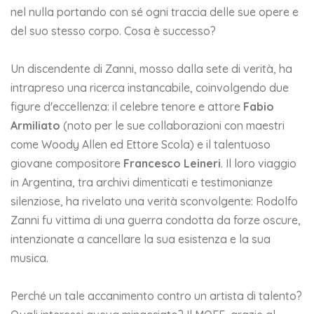
nel nulla portando con sé ogni traccia delle sue opere e
del suo stesso corpo. Cosa è successo?
Un discendente di Zanni, mosso dalla sete di verità, ha
intrapreso una ricerca instancabile, coinvolgendo due
figure d'eccellenza: il celebre tenore e attore
Fabio
Armiliato
(noto per le sue collaborazioni con maestri
come Woody Allen ed Ettore Scola) e il talentuoso
giovane compositore
Francesco Leineri
. Il loro viaggio
in Argentina, tra archivi dimenticati e testimonianze
silenziose, ha rivelato una verità sconvolgente: Rodolfo
Zanni fu vittima di una guerra condotta da forze oscure,
intenzionate a cancellare la sua esistenza e la sua
musica.
Perché un tale accanimento contro un artista di talento?