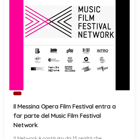
Il Messina Opera Film Festival entra a
far parte del Music Film Festival
Network
Il Network è costituito da 15 realtà che