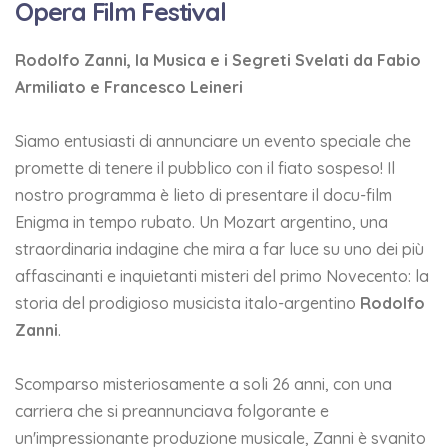
Opera Film Festival
Rodolfo Zanni, la Musica e i Segreti Svelati da Fabio
Armiliato e Francesco Leineri
Siamo entusiasti di annunciare un evento speciale che
promette di tenere il pubblico con il fiato sospeso! Il
nostro programma è lieto di presentare il docu-film
Enigma in tempo rubato. Un Mozart argentino, una
straordinaria indagine che mira a far luce su uno dei più
affascinanti e inquietanti misteri del primo Novecento: la
storia del prodigioso musicista italo-argentino
Rodolfo
Zanni
.
Scomparso misteriosamente a soli 26 anni, con una
carriera che si preannunciava folgorante e
un'impressionante produzione musicale, Zanni è svanito