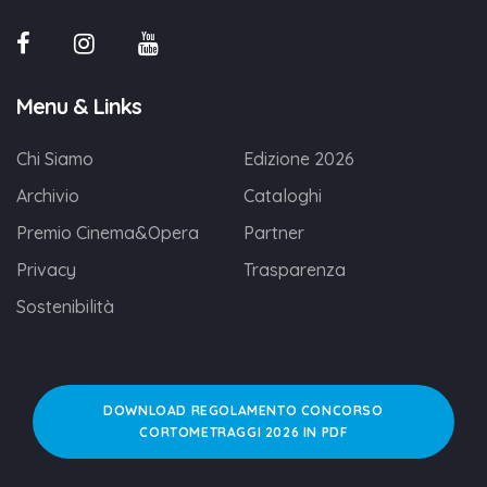
Menu & Links
Chi Siamo
Edizione 2026
Archivio
Cataloghi
Premio Cinema&Opera
Partner
Privacy
Trasparenza
Sostenibilità
DOWNLOAD REGOLAMENTO CONCORSO
CORTOMETRAGGI 2026 IN PDF