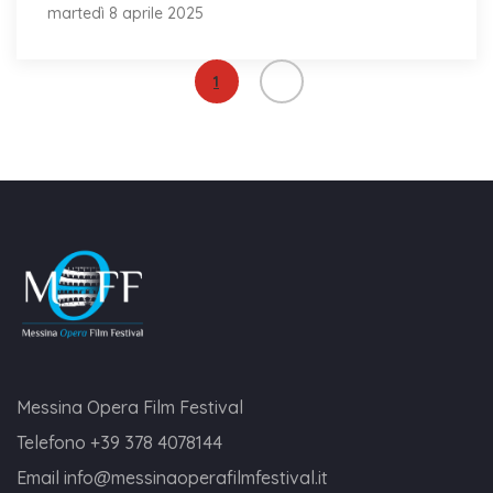
martedì 8 aprile 2025
1
Messina Opera Film Festival
Telefono
+39 378 4078144
Email
info@messinaoperafilmfestival.it