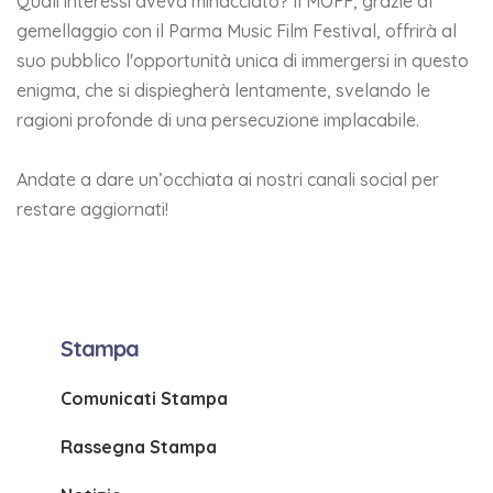
Quali interessi aveva minacciato? Il MOFF, grazie al
gemellaggio con il Parma Music Film Festival, offrirà al
suo pubblico l'opportunità unica di immergersi in questo
enigma, che si dispiegherà lentamente, svelando le
ragioni profonde di una persecuzione implacabile.
Andate a dare un’occhiata ai nostri canali social per
restare aggiornati!
Stampa
Comunicati Stampa
Rassegna Stampa