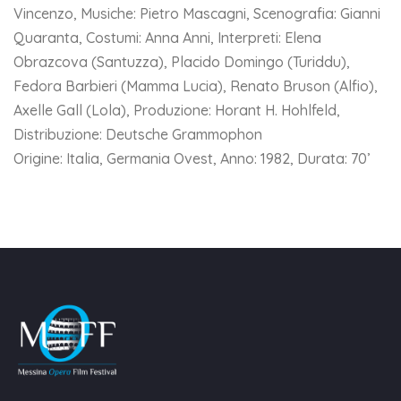
Vincenzo, Musiche: Pietro Mascagni, Scenografia: Gianni
Quaranta, Costumi: Anna Anni, Interpreti: Elena
Obrazcova (Santuzza), Placido Domingo (Turiddu),
Fedora Barbieri (Mamma Lucia), Renato Bruson (Alfio),
Axelle Gall (Lola), Produzione: Horant H. Hohlfeld,
Distribuzione: Deutsche Grammophon
Origine: Italia, Germania Ovest, Anno: 1982, Durata: 70’