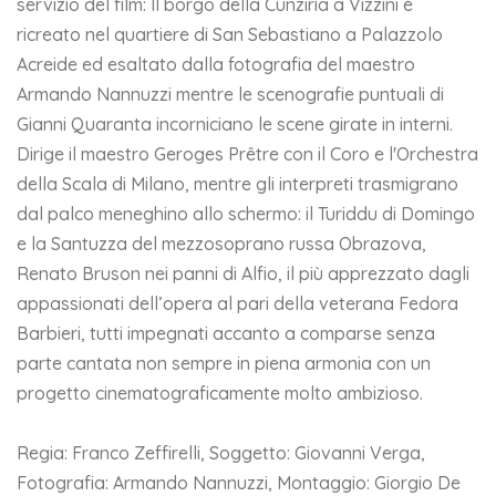
servizio del film: Il borgo della Cunzirìa a Vizzini è
ricreato nel quartiere di San Sebastiano a Palazzolo
Acreide ed esaltato dalla fotografia del maestro
Armando Nannuzzi mentre le scenografie puntuali di
Gianni Quaranta incorniciano le scene girate in interni.
Dirige il maestro Geroges Prêtre con il Coro e l'Orchestra
della Scala di Milano, mentre gli interpreti trasmigrano
dal palco meneghino allo schermo: il Turiddu di Domingo
e la Santuzza del mezzosoprano russa Obrazova,
Renato Bruson nei panni di Alfio, il più apprezzato dagli
appassionati dell’opera al pari della veterana Fedora
Barbieri, tutti impegnati accanto a comparse senza
parte cantata non sempre in piena armonia con un
progetto cinematograficamente molto ambizioso.
Regia: Franco Zeffirelli, Soggetto: Giovanni Verga,
Fotografia: Armando Nannuzzi, Montaggio: Giorgio De