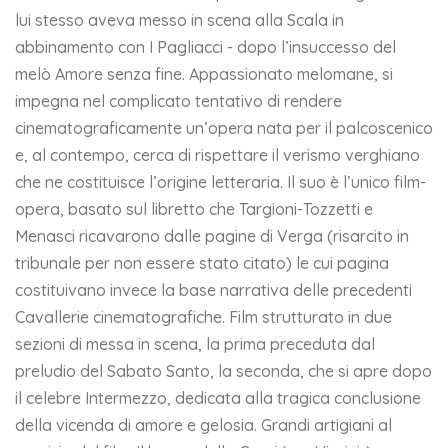
lui stesso aveva messo in scena alla Scala in
abbinamento con I Pagliacci - dopo l’insuccesso del
melò Amore senza fine. Appassionato melomane, si
impegna nel complicato tentativo di rendere
cinematograficamente un’opera nata per il palcoscenico
e, al contempo, cerca di rispettare il verismo verghiano
che ne costituisce l’origine letteraria. Il suo è l’unico film-
opera, basato sul libretto che Targioni-Tozzetti e
Menasci ricavarono dalle pagine di Verga (risarcito in
tribunale per non essere stato citato) le cui pagina
costituivano invece la base narrativa delle precedenti
Cavallerie cinematografiche. Film strutturato in due
sezioni di messa in scena, la prima preceduta dal
preludio del Sabato Santo, la seconda, che si apre dopo
il celebre Intermezzo, dedicata alla tragica conclusione
della vicenda di amore e gelosia. Grandi artigiani al