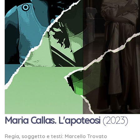
Maria Callas. L'apoteosi
(2023)
Regia, soggetto e testi: Marcello Trovato