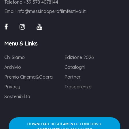
Telefono
+39 378 4078144
Email
info@messinaoperafilmfestival.it
Menu & Links
Chi Siamo
Edizione 2026
Archivio
Cataloghi
Premio Cinema&Opera
Partner
Privacy
Trasparenza
Sostenibilità
DOWNLOAD REGOLAMENTO CONCORSO