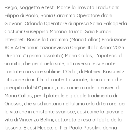
Regia, soggetto e testi: Marcello Trovato Traduzioni:
Filippo di Paola, Sonia Caramma Operatore droni
Giovanni Orlando Operatore di ripresa Sonia Falsaperla
Costumi: Giuseppina Marano Trucco: Gaia Furnari
Interpreti: Rossella Caramma (Maria Callas) Produzione:
ACV Artecomunicazionevisiva Origine: Italia Anno: 2023
Durata: 7’ (prima assoluta) Maria Callas, L'apoteosi di
un mito, che per il cielo sale, attraverso le sue note
cantate con voce sublime. L'Odio, di Mathieu Kassovitz,
citazione di un film di contesto sociale, di un uomo che
precipita dal 50° piano, così come i crudeli pensieri di
Maria Callas, per il plateale e globale tradimento di
Onassis, che si schiantano nell'ultimo urlo di terrore, per
la vita che in un istante svanisce, così come la giovane
vita di Vincenzo Bellini, catturata e resa all'oblio della
lussuria. E così Medea, di Pier Paolo Pasolini, donna