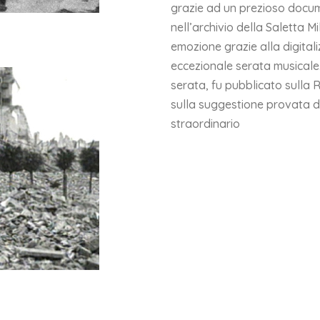
grazie ad un prezioso docum
nell’archivio della Saletta Mi
emozione grazie alla digital
eccezionale serata musicale.
serata, fu pubblicato sulla 
sulla suggestione provata da
straordinario