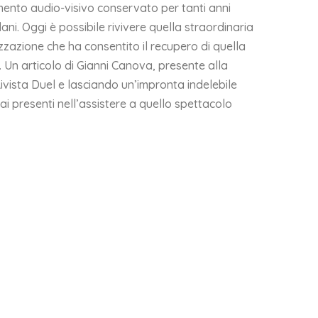
ento audio-visivo conservato per tanti anni
lani. Oggi è possibile rivivere quella straordinaria
izzazione che ha consentito il recupero di quella
 Un articolo di Gianni Canova, presente alla
Rivista Duel e lasciando un’impronta indelebile
i presenti nell’assistere a quello spettacolo