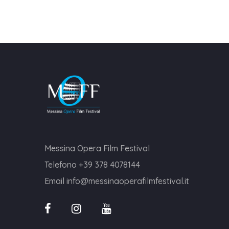
Messina Opera Film Festival
Telefono
+39 378 4078144
Email
info@messinaoperafilmfestival.it