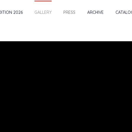
DITION 2026
GALLERY
PRESS
ARCHIVE
CATALO