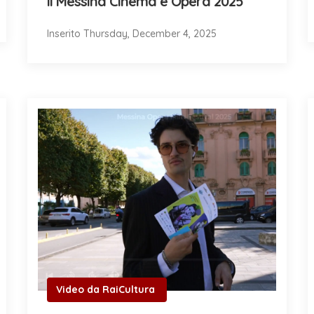
il Messina Cinema e Opera 2025
Inserito Thursday, December 4, 2025
Video da RaiCultura