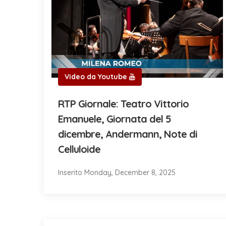
Video da Youtube
RTP Giornale: Teatro Vittorio
Emanuele, Giornata del 5
dicembre, Andermann, Note di
Celluloide
Inserito Monday, December 8, 2025