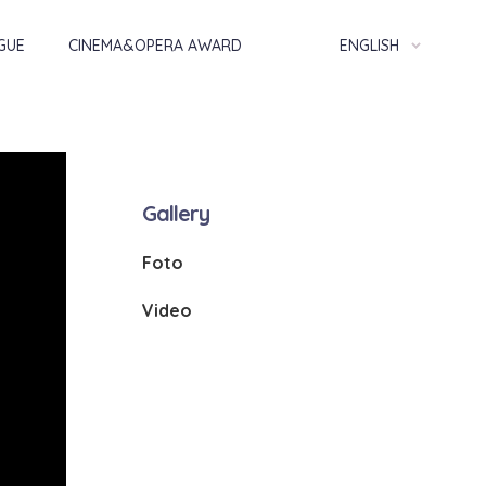
GUE
CINEMA&OPERA AWARD
ENGLISH
Gallery
Foto
Video