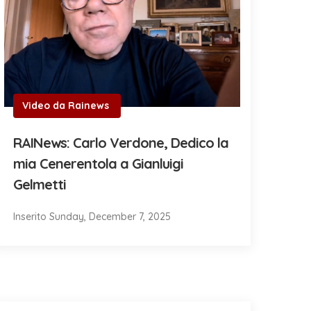
Video da Rainews
RAINews: Carlo Verdone, Dedico la
mia Cenerentola a Gianluigi
Gelmetti
Inserito Sunday, December 7, 2025