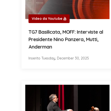
Video da Youtube
TG7 Basilicata, MOFF: Interviste al
Presidente Nino Panzera, Mutti,
Anderman
Inserito Tuesday, December 30, 2025