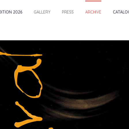
DITION 2026
GALLERY
PRESS
ARCHIVE
CATALO