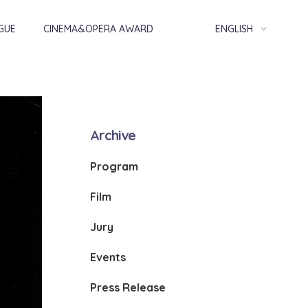
GUE
CINEMA&OPERA AWARD
ENGLISH
Archive
Program
Film
Jury
Events
Press Release