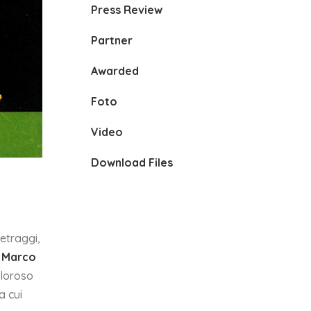
Press Review
Partner
Awarded
Foto
Video
Download Files
etraggi,
,
Marco
doloroso
a cui