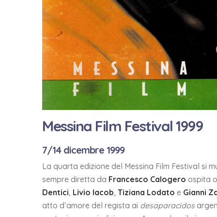
Messina Film Festival 1999
7/14 dicembre 1999
La quarta edizione del Messina Film Festival si 
sempre diretta da
Francesco Calogero
ospita o
Dentici
,
Livio Iacob
,
Tiziana Lodato
e
Gianni Z
atto d’amore del regista ai
desaparacidos
argent