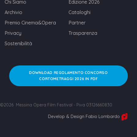
Chi Siamo
Edizione 2026
Archivio
Cataloghi
Premio Cinema&Opera
Partner
Privacy
Trasparenza
Sostenibilità
DOWNLOAD REGOLAMENTO CONCORSO
CORTOMETRAGGI 2026 IN PDF
©2026 Messina Opera Film Festival - Piva 03126660830
Develop & Design Fabio Lombardo