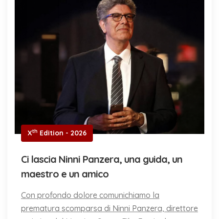
th
X
Edition - 2026
Ci lascia Ninni Panzera, una guida, un
maestro e un amico
Con profondo dolore comunichiamo la
prematura scomparsa di Ninni Panzera, direttore