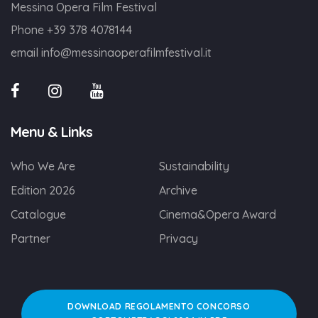
Messina Opera Film Festival
Phone
+39 378 4078144
email
info@messinaoperafilmfestival.it
Menu & Links
Who We Are
Sustainability
Edition 2026
Archive
Catalogue
Cinema&Opera Award
Partner
Privacy
DOWNLOAD REGOLAMENTO CONCORSO