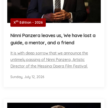
th
X
Edition - 2026
Ninni Panzera leaves us, We have lost a
guide, a mentor, and a friend
It is with deep sorrow that we announce the
untimely passing of Ninni Panzera, Artistic
Director of the Messina Opera Film Festival.
Sunday, July 12, 2026